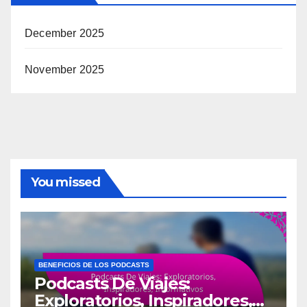
December 2025
November 2025
You missed
BENEFICIOS DE LOS PODCASTS
Podcasts De Viajes:
Exploratorios, Inspiradores,