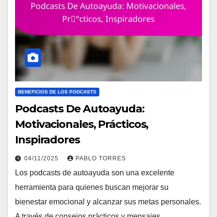
BENEFICIOS DE LOS PODCASTS
Podcasts De Autoayuda:
Motivacionales, Prácticos,
Inspiradores
04/11/2025
PABLO TORRES
Los podcasts de autoayuda son una excelente
herramienta para quienes buscan mejorar su
bienestar emocional y alcanzar sus metas personales.
A través de consejos prácticos y mensajes