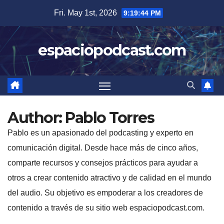
Skip
Fri. May 1st, 2026
9:19:45 PM
to
content
espaciopodcast.com
Author:
Pablo Torres
Pablo es un apasionado del podcasting y experto en
comunicación digital. Desde hace más de cinco años,
comparte recursos y consejos prácticos para ayudar a
otros a crear contenido atractivo y de calidad en el mundo
del audio. Su objetivo es empoderar a los creadores de
contenido a través de su sitio web espaciopodcast.com.