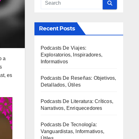
Recent Posts
Podcasts De Viajes:
Exploratorios, Inspiradores,
o a
Informativos
s
st, es
Podcasts De Reseñas: Objetivos,
Detallados, Útiles
Podcasts De Literatura: Críticos,
Narrativos, Enriquecedores
Podcasts De Tecnología:
Vanguardistas, Informativos,
Útiles