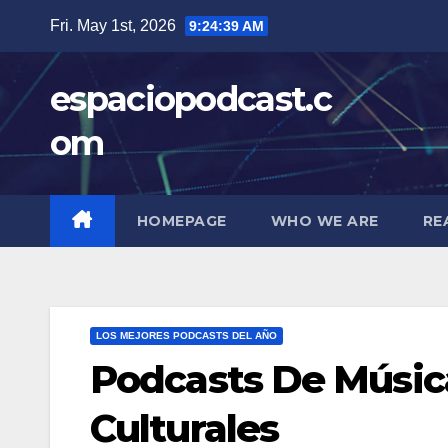
Skip
Fri. May 1st, 2026
9:24:40 AM
to
content
espaciopodcast.c
om
HOMEPAGE
WHO WE ARE
RE
LOS MEJORES PODCASTS DEL AÑO
Podcasts De Música
Culturales