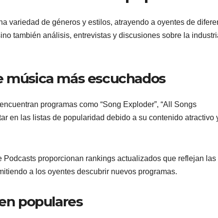
 variedad de géneros y estilos, atrayendo a oyentes de difere
no también análisis, entrevistas y discusiones sobre la industri
de música más escuchados
 encuentran programas como “Song Exploder”, “All Songs
r en las listas de popularidad debido a su contenido atractivo y
 Podcasts proporcionan rankings actualizados que reflejan las
mitiendo a los oyentes descubrir nuevos programas.
cen populares