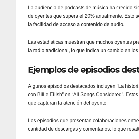
La audiencia de podcasts de música ha crecido si
de oyentes que supera el 20% anualmente. Esto se
la facilidad de acceso a contenido de audio.
Las estadísticas muestran que muchos oyentes pre
la radio tradicional, lo que indica un cambio en l
Ejemplos de episodios des
Algunos episodios destacados incluyen “La histor
con Billie Eilish” en “All Songs Considered”. Esto
que capturan la atención del oyente.
Los episodios que presentan colaboraciones entre 
cantidad de descargas y comentarios, lo que resal