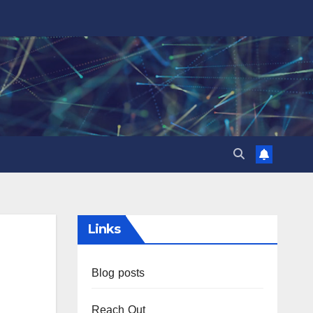
Links
Blog posts
Reach Out