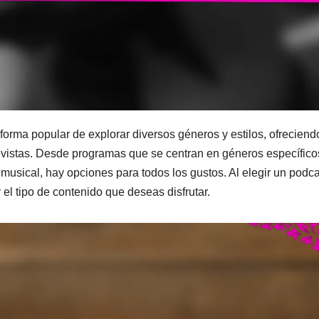
orma popular de explorar diversos géneros y estilos, ofreciend
revistas. Desde programas que se centran en géneros específico
a musical, hay opciones para todos los gustos. Al elegir un podca
 el tipo de contenido que deseas disfrutar.