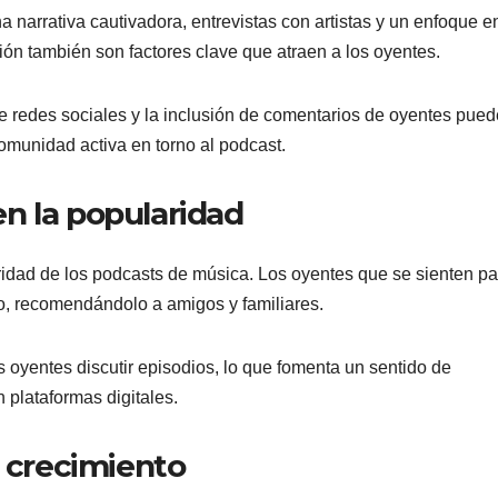
narrativa cautivadora, entrevistas con artistas y un enfoque en
ción también son factores clave que atraen a los oyentes.
de redes sociales y la inclusión de comentarios de oyentes pue
omunidad activa en torno al podcast.
n la popularidad
idad de los podcasts de música. Los oyentes que se sienten pa
o, recomendándolo a amigos y familiares.
s oyentes discutir episodios, lo que fomenta un sentido de
 plataformas digitales.
y crecimiento