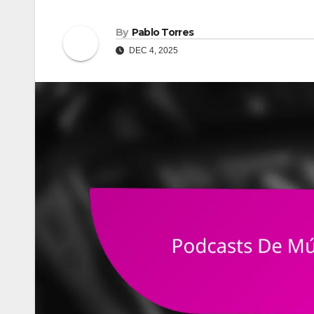
By
Pablo Torres
DEC 4, 2025