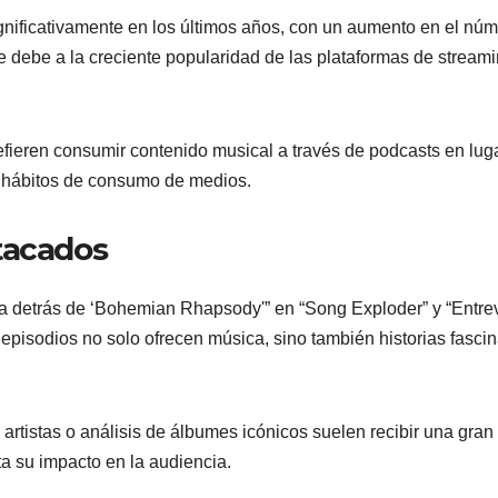
gnificativamente en los últimos años, con un aumento en el nú
 debe a la creciente popularidad de las plataformas de streami
fieren consumir contenido musical a través de podcasts en lug
os hábitos de consumo de medios.
tacados
ia detrás de ‘Bohemian Rhapsody'” en “Song Exploder” y “Entrev
s episodios no solo ofrecen música, sino también historias fasci
artistas o análisis de álbumes icónicos suelen recibir una gran
ta su impacto en la audiencia.