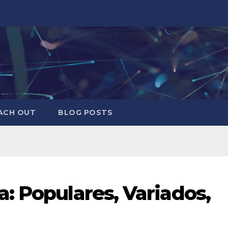
ACH OUT
BLOG POSTS
: Populares, Variados,